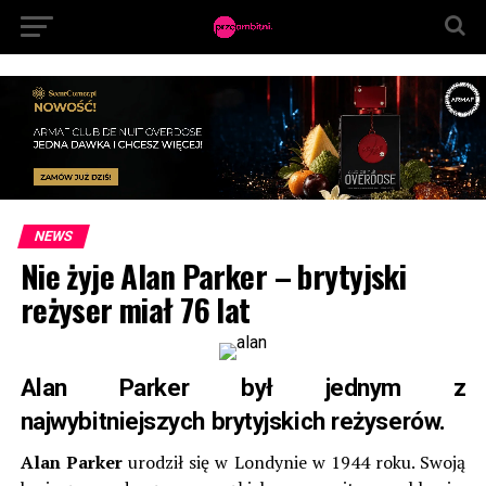
NEWS
Nie żyje Alan Parker – brytyjski
reżyser miał 76 lat
Alan Parker był jednym z
najwybitniejszych brytyjskich reżyserów.
Alan Parker
urodził się w Londynie w 1944 roku. Swoją