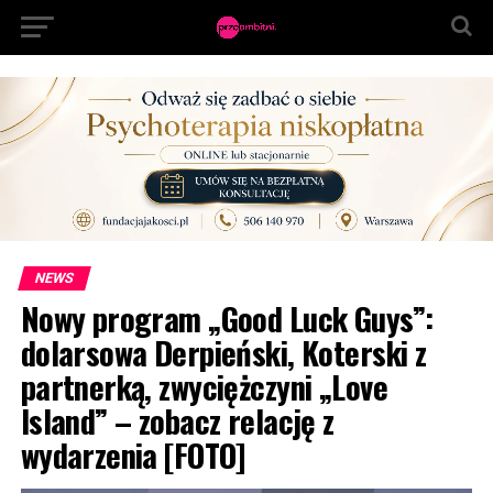
NEWS
Nowy program „Good Luck Guys”:
dolarsowa Derpieński, Koterski z
partnerką, zwyciężczyni „Love
Island” – zobacz relację z
wydarzenia [FOTO]