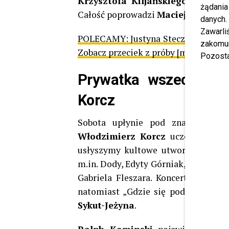
Krzysztofa Kiljańskiego
, a nast
żądania
Całość poprowadzi
Maciej Rock
.
danych.
Zawarl
POLECAMY:
Justyna Steczkowska tak
zakomun
Zobacz przeciek z próby [mamy WID
Pozosta
Prywatka wszech cza
Korcz
Sobota upłynie pod znakiem sen
Włodzimierz Korcz
uczczą pół w
usłyszymy kultowe utwory w koncer
m.in. Dody, Edyty Górniak, Roxie Węg
Gabriela Fleszara. Koncert jubileu
natomiast „Gdzie się podziały tam
Sykut-Jeżyna
.