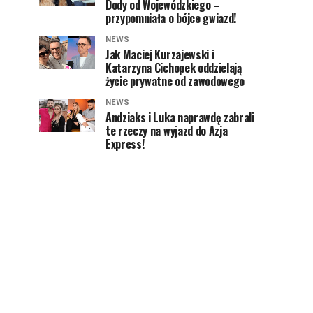
Dody od Wojewódzkiego –
przypomniała o bójce gwiazd!
NEWS
Jak Maciej Kurzajewski i
Katarzyna Cichopek oddzielają
życie prywatne od zawodowego
NEWS
Andziaks i Luka naprawdę zabrali
te rzeczy na wyjazd do Azja
Express!