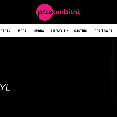
PRZE.TV
MODA
URODA
LIFESTYLE
CASTING
PRZEŁOWCA