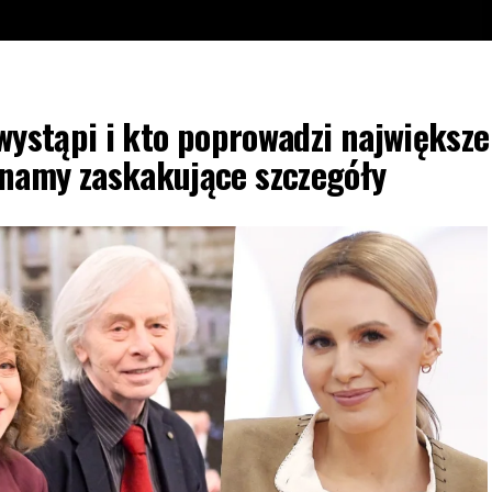
 wystąpi i kto poprowadzi największe
Znamy zaskakujące szczegóły