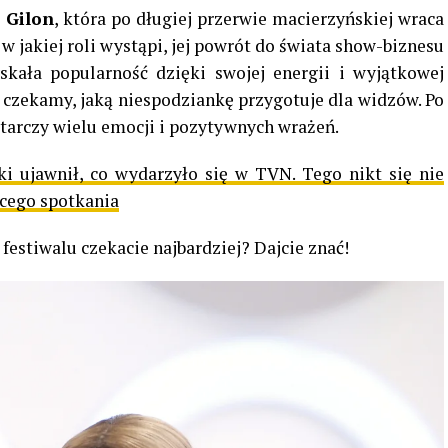
 Gilon
, która po długiej przerwie macierzyńskiej wraca
w jakiej roli wystąpi, jej powrót do świata show-biznesu
kała popularność dzięki swojej energii i wyjątkowej
ą czekamy, jaką niespodziankę przygotuje dla widzów. Po
tarczy wielu emocji i pozytywnych wrażeń.
i ujawnił, co wydarzyło się w TVN. Tego nikt się nie
ącego spotkania
estiwalu czekacie najbardziej? Dajcie znać!