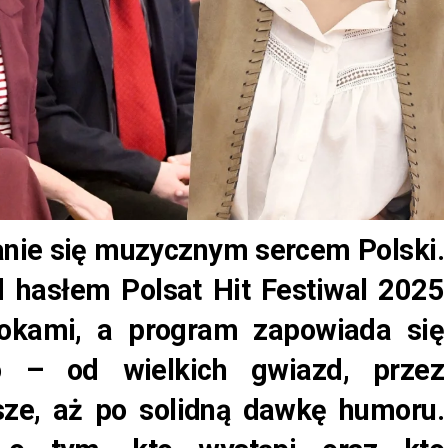
anie się muzycznym sercem Polski.
 hasłem Polsat Hit Festiwal 2025
krokami, a program zapowiada się
o – od wielkich gwiazd, przez
sze, aż po solidną dawkę humoru.