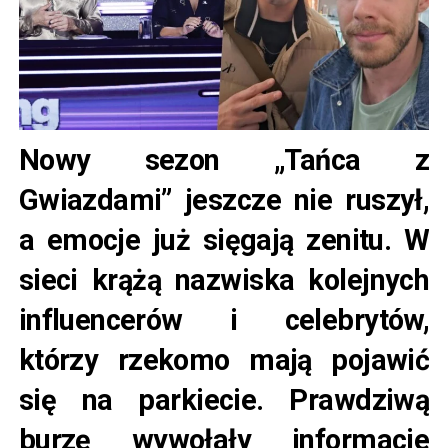
Nowy sezon „Tańca z
Gwiazdami” jeszcze nie ruszył,
a emocje już sięgają zenitu. W
sieci krążą nazwiska kolejnych
influencerów i celebrytów,
którzy rzekomo mają pojawić
się na parkiecie. Prawdziwą
burzę wywołały informacje