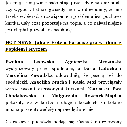
Jesienią i zimą wiele osób staje przed dylematem: moda
czy wygoda. Jednak gwiazdy nieraz udowodniły, że nie
trzeba wybierać, a rozwiązaniem problemu jest puchowa
kurtka. Cały czas pozostaje na topie, a co najważniejsze
jest ciepła i pozwala na swobodę.
HOT NEWS- Julia z Hotelu Paradise gra w filmie z
Popkiem i Fryczem
Ewelina Lisowska Agnieszka Mrozińska
wystylizowały je ze spodniami, a
Daria Ładocha i
Marcelina Zawadzka
udowodniły, że pasują też do
spódniczki.
Angelika Mucha i Kasia Moś
przyciągały
wzrok swoimi czerwonymi kurtkami. Natomiast
Ewa
Chodakowska i Małgorzata Rozenek-Majdan
pokazały, że w kurtce i długich kozakach za kolano
można prezentować się naprawdę świetnie.
Co ciekawe, puchówki nadają się również na czerwony