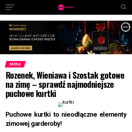
MODA
Rozenek, Wieniawa i Szostak gotowe
na zimę – sprawdź najmodniejsze
puchowe kurtki
Puchowe kurtki to nieodłączne elementy
zimowej garderoby!