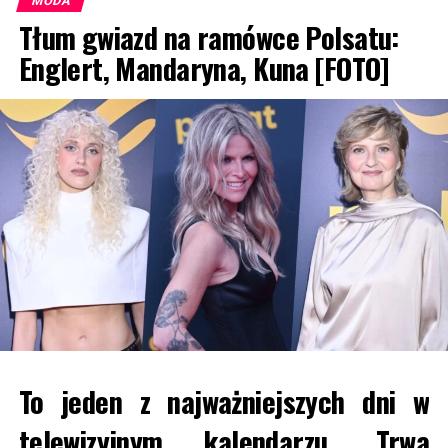
MODA
Tłum gwiazd na ramówce Polsatu:
Englert, Mandaryna, Kuna [FOTO]
To jeden z najważniejszych dni w
telewizyjnym kalendarzu. Trwa