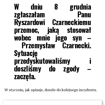
W dniu 8 grudnia
zgłaszałam Panu
Ryszardowi Czarneckiemu
przemoc, jaką stosował
wobec mnie jego syn –
Przemysław Czarnecki.
Sytuację
przedyskutowaliśmy i
doszliśmy do zgody –
zaczęła.
W styczniu, jak opisuje, doszło do kolejnego incydentu.
Jednak przy kolejnej