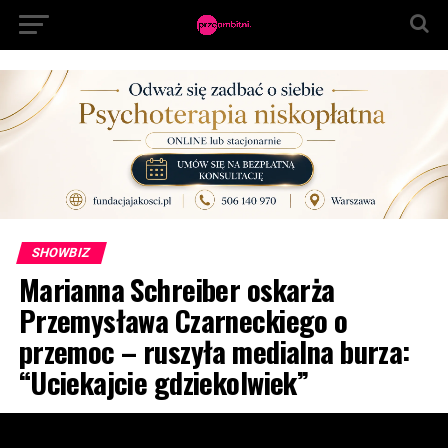
SHOWBIZ
Marianna Schreiber oskarża
Przemysława Czarneckiego o
przemoc – ruszyła medialna burza:
“Uciekajcie gdziekolwiek”