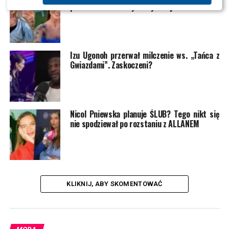
przetrwania 4”? Wyciekły kolejne nazwiska
Izu Ugonoh przerwał milczenie ws. „Tańca z
Gwiazdami”. Zaskoczeni?
Nicol Pniewska planuje ŚLUB? Tego nikt się
nie spodziewał po rozstaniu z ALLANEM
KLIKNIJ, ABY SKOMENTOWAĆ