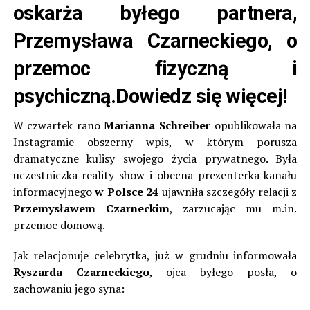
oskarża byłego partnera,
Przemysława Czarneckiego, o
przemoc fizyczną i
psychiczną.Dowiedz się więcej!
W czwartek rano
Marianna Schreiber
opublikowała na
Instagramie obszerny wpis, w którym porusza
dramatyczne kulisy swojego życia prywatnego. Była
uczestniczka reality show i obecna prezenterka kanału
informacyjnego
w
Polsce 24
ujawniła szczegóły relacji z
Przemysławem Czarneckim
, zarzucając mu m.in.
przemoc domową.
Jak relacjonuje celebrytka, już w grudniu informowała
Ryszarda Czarneckiego
, ojca byłego posła, o
zachowaniu jego syna: