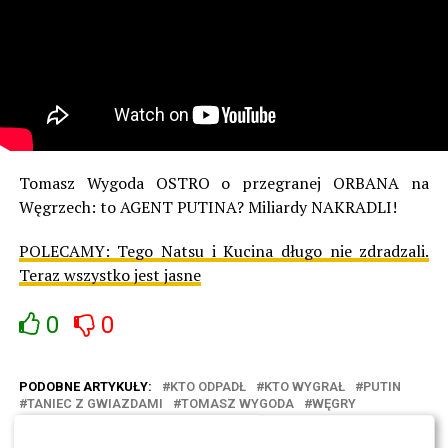
Tomasz Wygoda OSTRO o przegranej ORBANA na
Węgrzech: to AGENT PUTINA? Miliardy NAKRADLI!
POLECAMY:
Tego Natsu i Kucina długo nie zdradzali.
Teraz wszystko jest jasne
0
0
PODOBNE ARTYKUŁY:
KTO ODPADŁ
KTO WYGRAŁ
PUTIN
TANIEC Z GWIAZDAMI
TOMASZ WYGODA
WĘGRY
WIKTOR ORBAN
WYBORY
WYNIKI