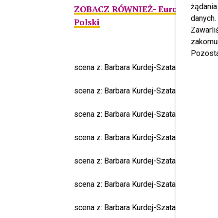
żądania
ZOBACZ RÓWNIEŻ- Eurowizja 2022: 
danych.
Polski
Zawarl
zakomun
Pozosta
scena z: Barbara Kurdej-Szatan, SK:, , fo
scena z: Barbara Kurdej-Szatan, fot. Jac
scena z: Barbara Kurdej-Szatan, SK:, , fo
scena z: Barbara Kurdej-Szatan, SK:, , fo
scena z: Barbara Kurdej-Szatan, SK:, , fo
scena z: Barbara Kurdej-Szatan, SK:, , fot
scena z: Barbara Kurdej-Szatan, fot. Pod