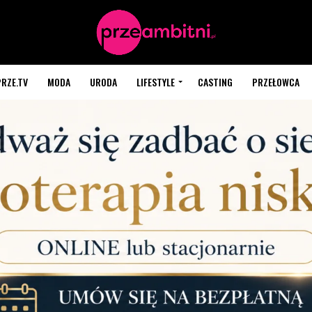
PRZE.TV
MODA
URODA
LIFESTYLE
CASTING
PRZEŁOWCA