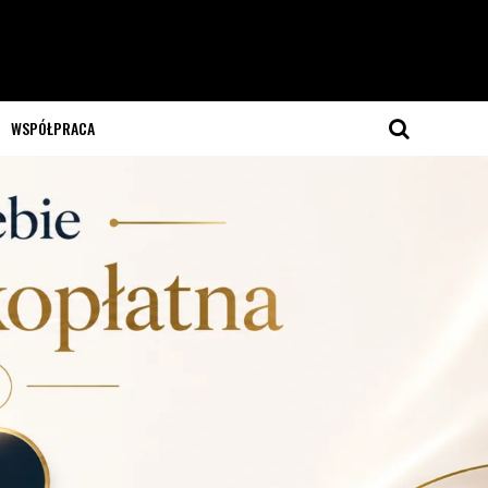
WSPÓŁPRACA