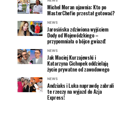
NEWS
Michel Moran ujawnia: Kto po
MasterChefie przestał gotować?
NEWS
Jarosińska zdziwiona wyjściem
Dody od Wojewódzkiego –
przypomniała o bójce gwiazd!
NEWS
Jak Maciej Kurzajewski i
Katarzyna Cichopek oddzielają
życie prywatne od zawodowego
NEWS
Andziaks i Luka naprawdę zabrali
te rzeczy na wyjazd do Azja
Express!