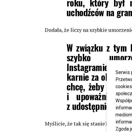
roku, który był 
uchodźców na grani
Dodała, że liczy na szybkie umorzeni
W związku z tym l
szybko umo
Instagramie. Je
Serwis 
karnie za okazanie
Przetwa
chcę, żeby pokazy
cookies
i upoważniam m
społecz
Współp
z udostępnieniem 
informa
mediom 
informa
Myślicie, że tak się stanie?
Zgoda j