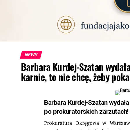
NEWS
Barbara Kurdej-Szatan wydała
karnie, to nie chcę, żeby pok
Barbara Kurdej-Szatan wydała
po prokuratorskich zarzutach!
Prokuratura Okręgowa w Warszaw