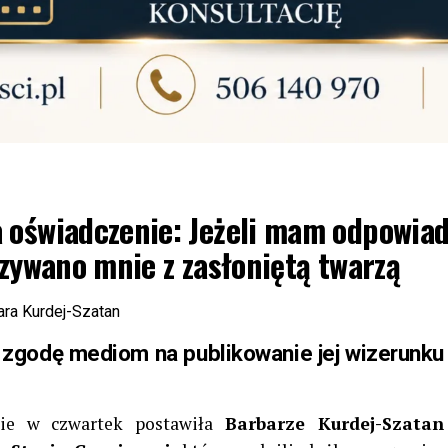
 oświadczenie: Jeżeli mam odpowia
azywano mnie z zasłoniętą twarzą
 zgodę mediom na publikowanie jej wizerunku
ie w czwartek postawiła
Barbarze Kurdej-Szatan