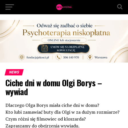
NEWS
Ciche dni w domu Olgi Borys –
wywiad
Dlaczego Olga Borys miała ciche dni w domu?
Kto lubi zamawiać buty dla Olgi w za dużym rozmiarze?
Czym różni się filmowiec od kloszarda?
Zapraszamy do obejrzenia wywiadu.