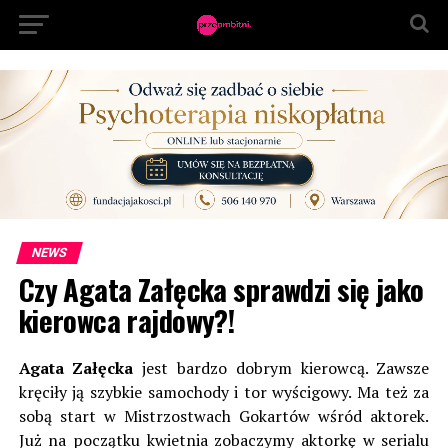
NEWS
Czy Agata Załęcka sprawdzi się jako
kierowca rajdowy?!
Agata Załęcka
jest bardzo dobrym kierowcą. Zawsze
kręciły ją szybkie samochody i tor wyścigowy. Ma też za
sobą start w Mistrzostwach Gokartów wśród aktorek.
Już na początku kwietnia zobaczymy aktorkę w serialu