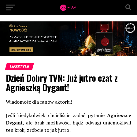
LIFESTYLE
Dzień Dobry TVN: Już jutro czat z
Agnieszką Dygant!
Wiadomość dla fanów aktorki!
Jeśli kiedykolwiek chcieliście zadać pytanie
Agnieszce
Dygant
, ale brak możliwości bądź odwagi uniemożliwił
ten krok, zróbcie to już jutro!