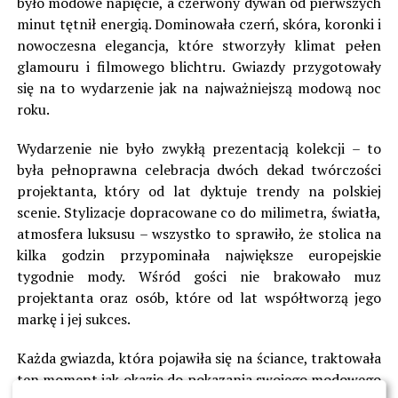
było modowe napięcie, a czerwony dywan od pierwszych
minut tętnił energią. Dominowała czerń, skóra, koronki i
nowoczesna elegancja, które stworzyły klimat pełen
glamouru i filmowego blichtru. Gwiazdy przygotowały
się na to wydarzenie jak na najważniejszą modową noc
roku.
Wydarzenie nie było zwykłą prezentacją kolekcji – to
była pełnoprawna celebracja dwóch dekad twórczości
projektanta, który od lat dyktuje trendy na polskiej
scenie. Stylizacje dopracowane co do milimetra, światła,
atmosfera luksusu – wszystko to sprawiło, że stolica na
kilka godzin przypominała największe europejskie
tygodnie mody. Wśród gości nie brakowało muz
projektanta oraz osób, które od lat współtworzą jego
markę i jej sukces.
Każda gwiazda, która pojawiła się na ściance, traktowała
ten moment jak okazję do pokazania swojego modowego