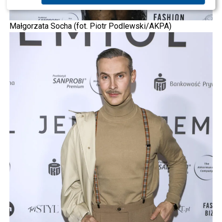
Małgorzata Socha (fot. Piotr Podlewski/AKPA)