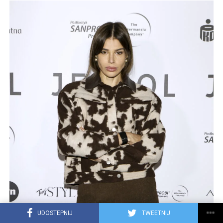
UDOSTEPNIJ
TWEETNIJ