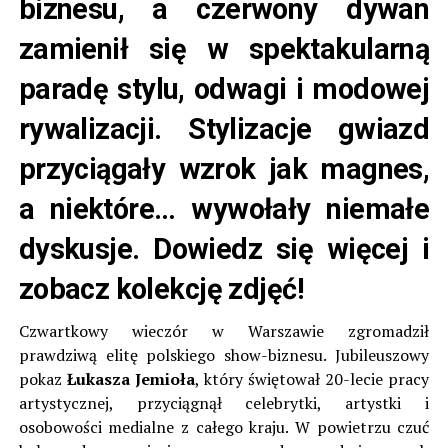
biznesu, a czerwony dywan
zamienił się w spektakularną
paradę stylu, odwagi i modowej
rywalizacji. Stylizacje gwiazd
przyciągały wzrok jak magnes,
a niektóre… wywołały niemałe
dyskusje. Dowiedz się więcej i
zobacz kolekcję zdjęć!
Czwartkowy wieczór w Warszawie zgromadził
prawdziwą elitę polskiego show-biznesu. Jubileuszowy
pokaz
Łukasza Jemioła
, który świętował 20-lecie pracy
artystycznej, przyciągnął celebrytki, artystki i
osobowości medialne z całego kraju. W powietrzu czuć