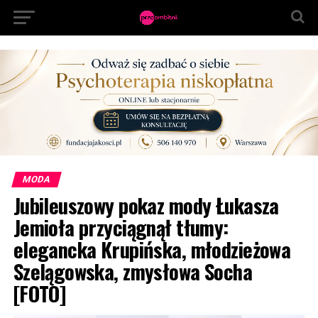
MODA
Jubileuszowy pokaz mody Łukasza
Jemioła przyciągnął tłumy:
elegancka Krupińska, młodzieżowa
Szelągowska, zmysłowa Socha
[FOTO]