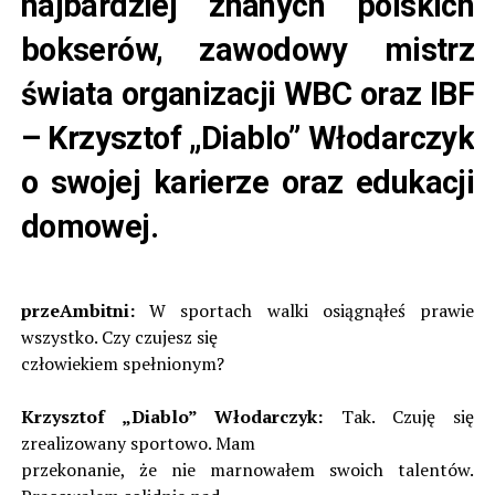
najbardziej znanych polskich
bokserów, zawodowy mistrz
świata organizacji WBC oraz IBF
– Krzysztof „Diablo” Włodarczyk
o swojej karierze oraz edukacji
domowej.
przeAmbitni:
W sportach walki osiągnąłeś prawie
wszystko. Czy czujesz się
człowiekiem spełnionym?
Krzysztof „Diablo” Włodarczyk:
Tak. Czuję się
zrealizowany sportowo. Mam
przekonanie, że nie marnowałem swoich talentów.