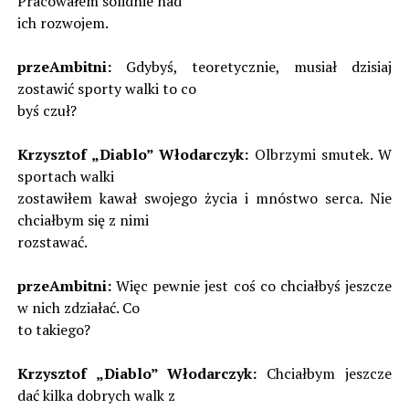
Pracowałem solidnie nad
ich rozwojem.
przeAmbitni:
Gdybyś, teoretycznie, musiał dzisiaj
zostawić sporty walki to co
byś czuł?
Krzysztof „Diablo” Włodarczyk:
Olbrzymi smutek. W
sportach walki
zostawiłem kawał swojego życia i mnóstwo serca. Nie
chciałbym się z nimi
rozstawać.
przeAmbitni:
Więc pewnie jest coś co chciałbyś jeszcze
w nich zdziałać. Co
to takiego?
Krzysztof „Diablo” Włodarczyk:
Chciałbym jeszcze
dać kilka dobrych walk z