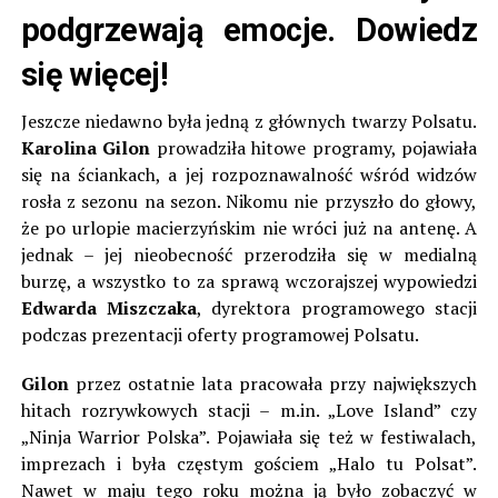
podgrzewają emocje. Dowiedz
się więcej!
Jeszcze niedawno była jedną z głównych twarzy Polsatu.
Karolina Gilon
prowadziła hitowe programy, pojawiała
się na ściankach, a jej rozpoznawalność wśród widzów
rosła z sezonu na sezon. Nikomu nie przyszło do głowy,
że po urlopie macierzyńskim nie wróci już na antenę. A
jednak – jej nieobecność przerodziła się w medialną
burzę, a wszystko to za sprawą wczorajszej wypowiedzi
Edwarda Miszczaka
, dyrektora programowego stacji
podczas prezentacji oferty programowej Polsatu.
Gilon
przez ostatnie lata pracowała przy największych
hitach rozrywkowych stacji – m.in. „Love Island” czy
„Ninja Warrior Polska”. Pojawiała się też w festiwalach,
imprezach i była częstym gościem „Halo tu Polsat”.
Nawet w maju tego roku można ją było zobaczyć w