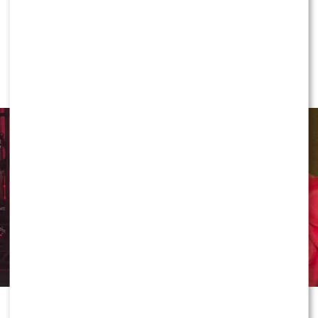
NEWS
Jeden telefon odmienił życie Dawida
Kwiatkowskiego. W tle Justin Bieber