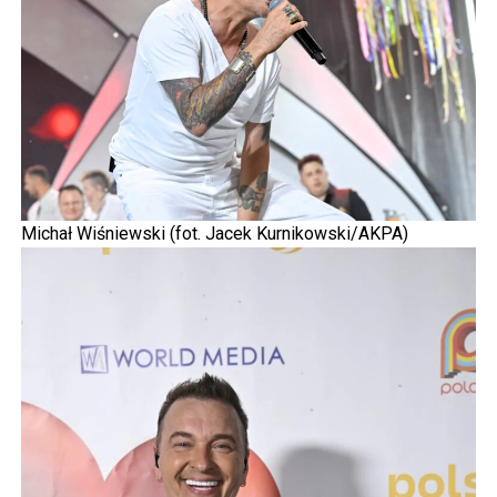
Michał Wiśniewski (fot. Jacek Kurnikowski/AKPA)