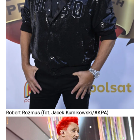
Robert Rozmus (fot. Jacek Kurnikowski/AKPA)