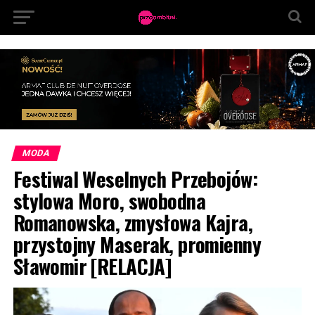
MODA
Festiwal Weselnych Przebojów:
stylowa Moro, swobodna
Romanowska, zmysłowa Kajra,
przystojny Maserak, promienny
Sławomir [RELACJA]