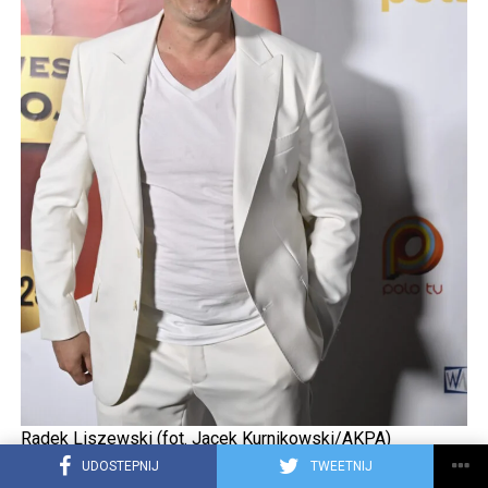
Radek Liszewski (fot. Jacek Kurnikowski/AKPA)
UDOSTEPNIJ
TWEETNIJ