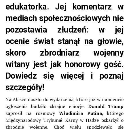
edukatorka. Jej komentarz w
mediach społecznościowych nie
pozostawia złudzeń: w jej
ocenie świat stanął na głowie,
skoro zbrodniarz wojenny
witany jest jak honorowy gość.
Dowiedz się więcej i poznaj
szczegóły!
Na Alasce doszło do wydarzenia, które już w momencie
ogłoszenia budziło skrajne emocje.
Donald Trump
zaprosił na rozmowy
Władimira Putina
, którego
Międzynarodowy Trybunał Karny w Hadze oskarżył o
zbrodnie wojenne. Choć wielu spodziewało się