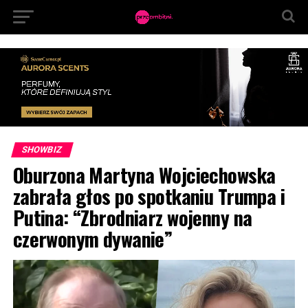
SHOWBIZ
Oburzona Martyna Wojciechowska
zabrała głos po spotkaniu Trumpa i
Putina: “Zbrodniarz wojenny na
czerwonym dywanie”