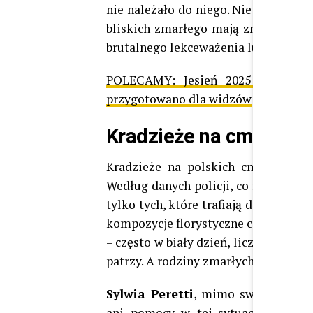
nie należało do niego. Nie chodziło o
bliskich zmarłego mają znaczenie tr
brutalnego lekceważenia ludzkiego ból
POLECAMY:
Jesień 2025 na TVN
przygotowano dla widzów
Kradzieże na cmentarz
Kradzieże na polskich cmentarzach
Według danych policji, co roku zgłas
tylko tych, które trafiają do oficjaln
kompozycje florystyczne czy metalo
– często w biały dzień, licząc na to, ż
patrzy. A rodziny zmarłych czują się 
Sylwia Peretti
, mimo swojego rozp
ani pomocy w tej sytuacji. Nagran