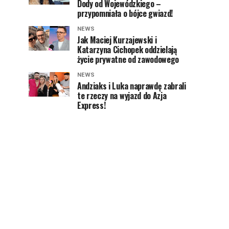
Dody od Wojewódzkiego –
przypomniała o bójce gwiazd!
NEWS
Jak Maciej Kurzajewski i
Katarzyna Cichopek oddzielają
życie prywatne od zawodowego
NEWS
Andziaks i Luka naprawdę zabrali
te rzeczy na wyjazd do Azja
Express!