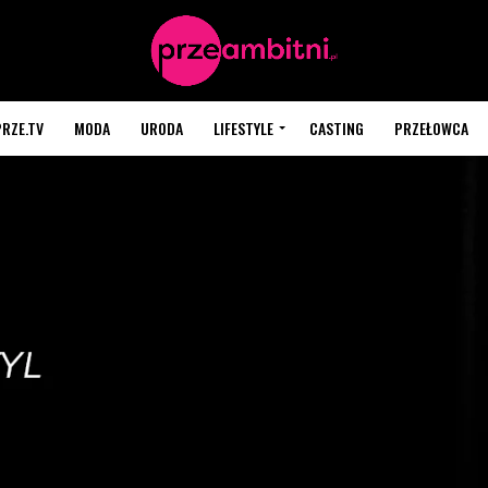
PRZE.TV
MODA
URODA
LIFESTYLE
CASTING
PRZEŁOWCA