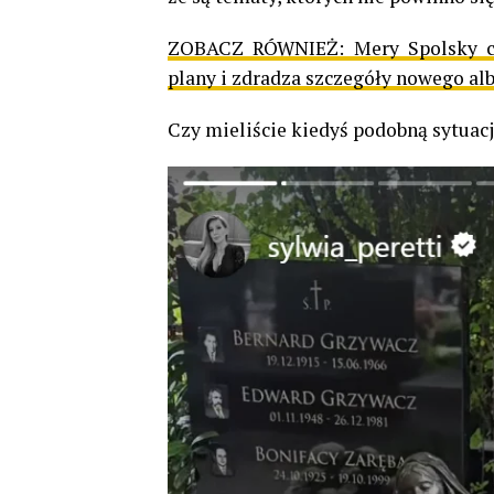
ZOBACZ RÓWNIEŻ:
Mery Spolsky c
plany i zdradza szczegóły nowego a
Czy mieliście kiedyś podobną sytuac