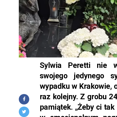
Sylwia Peretti nie 
swojego jedynego sy
wypadku w Krakowie, od
raz kolejny. Z grobu 2
pamiątek. „Żeby ci tak