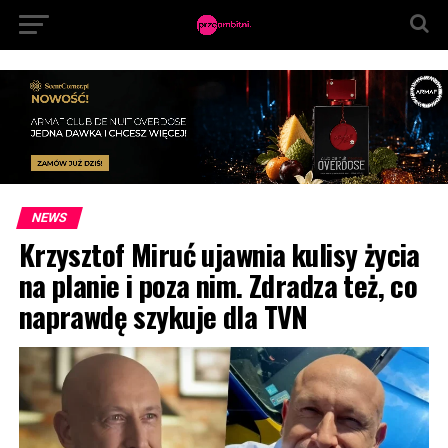
NEWS
Krzysztof Miruć ujawnia kulisy życia
na planie i poza nim. Zdradza też, co
naprawdę szykuje dla TVN