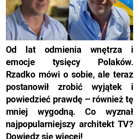
Od lat odmienia wnętrza i
emocje tysięcy Polaków.
Rzadko mówi o sobie, ale teraz
postanowił zrobić wyjątek i
powiedzieć prawdę – również tę
mniej wygodną. Co wyznał
najpopularniejszy architekt TV?
Dowiedz się więcej!