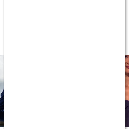
NEWS
Program Marcina Prokopa
PRZENOSI SIĘ do Polsatu. Wielki
transfer?