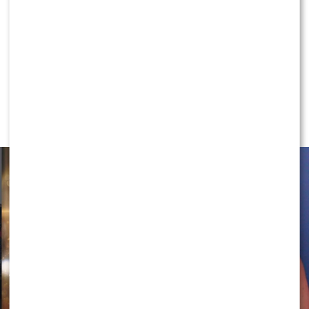
NEWS
Kaeyra szczerze przed „Tańcem z
Gwiazdami”. Tego OBAWIA SIĘ
najbardziej…