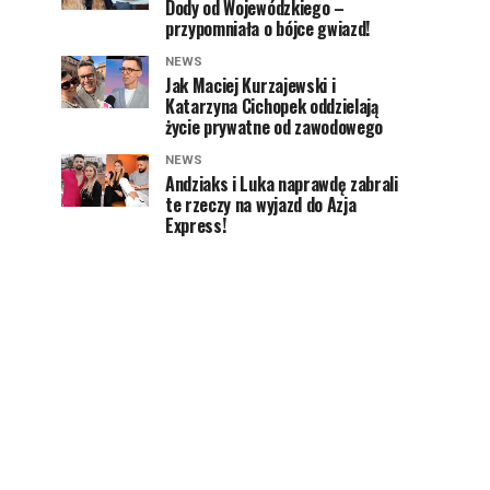
Dody od Wojewódzkiego –
przypomniała o bójce gwiazd!
NEWS
Jak Maciej Kurzajewski i
Katarzyna Cichopek oddzielają
życie prywatne od zawodowego
NEWS
Andziaks i Luka naprawdę zabrali
te rzeczy na wyjazd do Azja
Express!