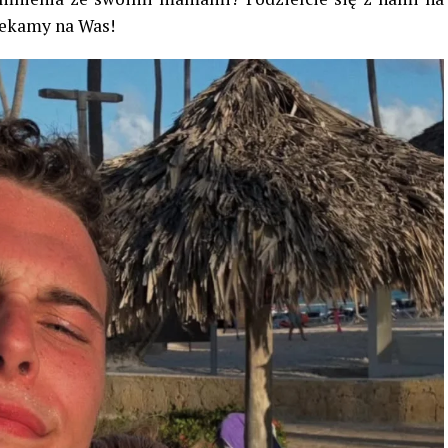
zekamy na Was!