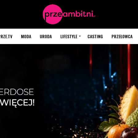
PRZE.TV
MODA
URODA
LIFESTYLE
CASTING
PRZEŁOWCA