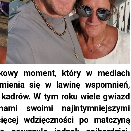
tkowy moment, który w mediach
mienia się w lawinę wspomnień,
 kadrów. W tym roku wiele gwiazd
nami swoimi najintymniejszymi
ięcej wdzięczności po matczyną