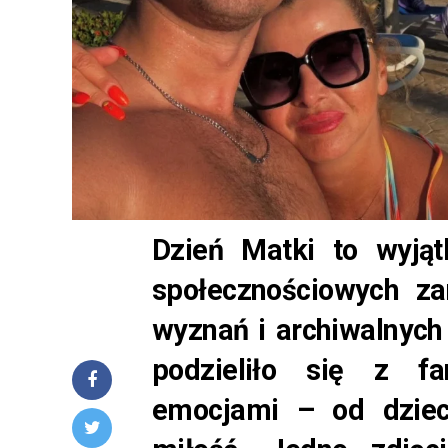
Dzień Matki to wyją
społecznościowych za
wyznań i archiwalnych
podzieliło się z fa
emocjami – od dziec