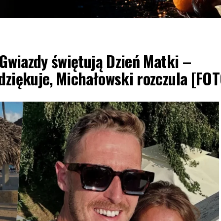
 Gwiazdy świętują Dzień Matki –
dziękuje, Michałowski rozczula [FO