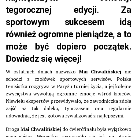
tegorocznej edycji. Za
sportowym sukcesem idą
również ogromne pieniądze, a to
może być dopiero początek.
Dowiedz się więcej!
W ostatnich dniach nazwisko
Mai Chwalińskiej
nie
schodzi z czołówek sportowych serwisów. Polska
tenisistka rozgrywa w Paryżu turniej życia, a jej kolejne
zwycięstwa wywołują ogromne emocje wśród kibiców.
Niewielu ekspertów przewidywało, że zawodniczka zdoła
zajść aż tak daleko, tymczasem ona regularnie
udowadnia, że jest gotowa rywalizować z najlepszymi.
Droga
Mai Chwalińskiej
do ćwierćfinału była wyjątkowo
wymagająca. Wszystko rozpoczęło się już na etapie