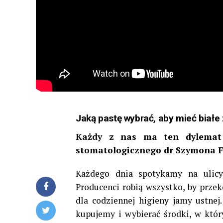
Jaką pastę wybrać, aby mieć białe
Każdy z nas ma ten dylemat 
stomatologicznego dr Szymona F
Każdego dnia spotykamy na ulicy
Producenci robią wszystko, by przeko
dla codziennej higieny jamy ustnej
kupujemy i wybierać środki, w który