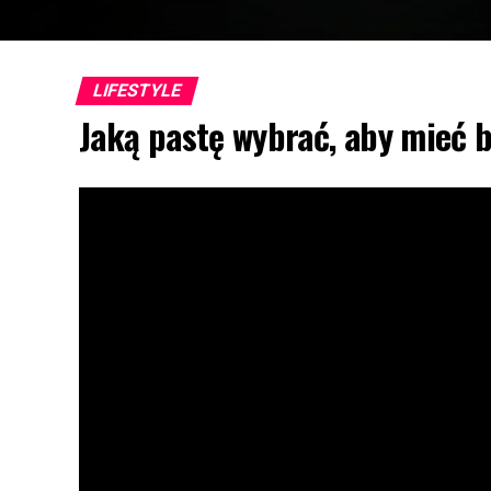
LIFESTYLE
Jaką pastę wybrać, aby mieć b