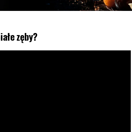
iałe zęby?