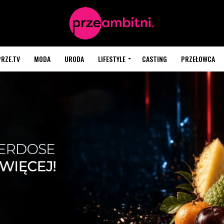
PRZE.TV
MODA
URODA
LIFESTYLE
CASTING
PRZEŁOWCA