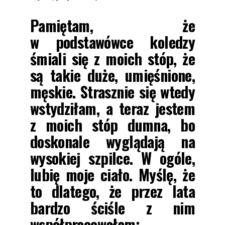
Pamiętam, że
w podstawówce koledzy
śmiali się z moich stóp, że
są takie duże, umięśnione,
męskie. Strasznie się wtedy
wstydziłam, a teraz jestem
z moich stóp dumna, bo
doskonale wyglądają na
wysokiej szpilce. W ogóle,
lubię moje ciało. Myślę, że
to dlatego, że przez lata
bardzo ściśle z nim
współpracowałam: