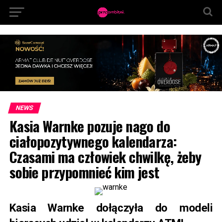
NEWS
Kasia Warnke pozuje nago do
ciałopozytywnego kalendarza:
Czasami ma człowiek chwilkę, żeby
sobie przypomnieć kim jest
Kasia Warnke dołączyła do modeli