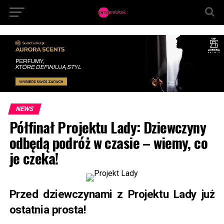
NEWS
Półfinał Projektu Lady: Dziewczyny
odbędą podróż w czasie – wiemy, co
je czeka!
Przed dziewczynami z Projektu Lady już
ostatnia prosta!