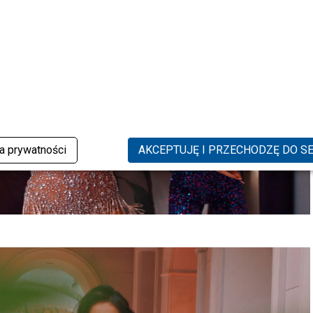
ka prywatności
AKCEPTUJĘ I PRZECHODZĘ DO S