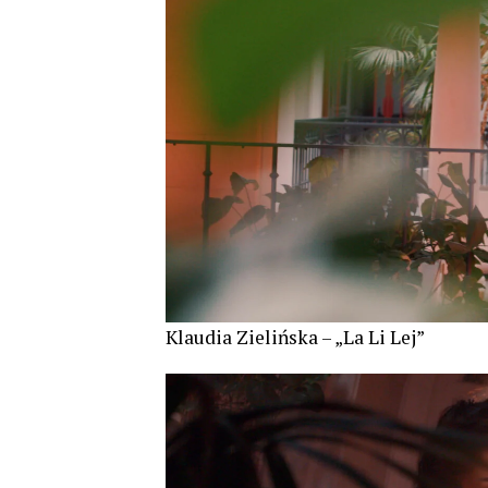
Klaudia Zielińska – „La Li Lej”