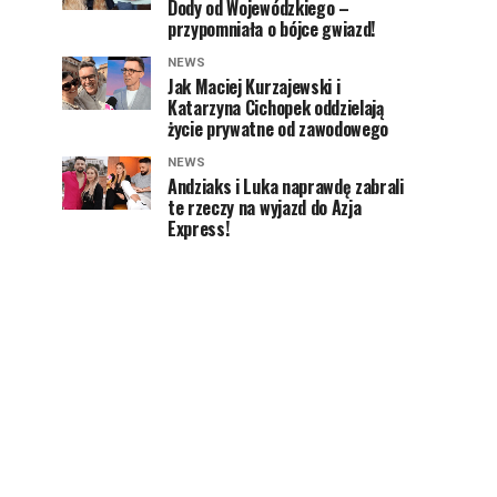
Dody od Wojewódzkiego –
przypomniała o bójce gwiazd!
NEWS
Jak Maciej Kurzajewski i
Katarzyna Cichopek oddzielają
życie prywatne od zawodowego
NEWS
Andziaks i Luka naprawdę zabrali
te rzeczy na wyjazd do Azja
Express!