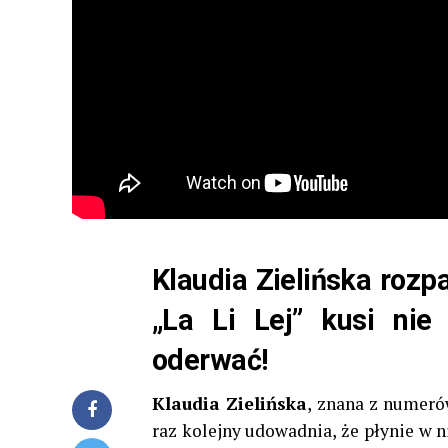
Klaudia Zielińska rozp
„La Li Lej” kusi ni
oderwać!
Klaudia Zielińska
, znana z numer
raz kolejny udowadnia, że płynie w n