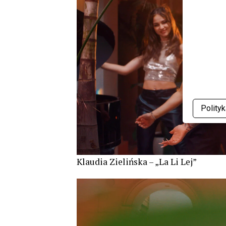
Polity
Klaudia Zielińska – „La Li Lej”