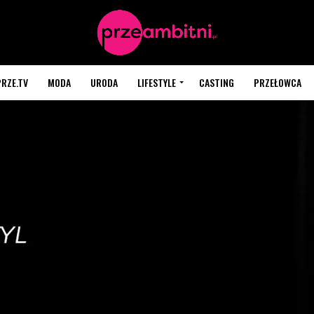
PRZE.TV
MODA
URODA
LIFESTYLE
CASTING
PRZEŁOWCA