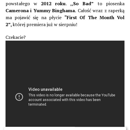
powstałego w
2012 roku
.
,,So Bad”
to piosenka
Camerona i Yummy Binghama.
Całość wraz z raperką
ma pojawić się na płycie
“First Of The Month Vol
2”,
której premiera już w sierpniu!
Czekacie?