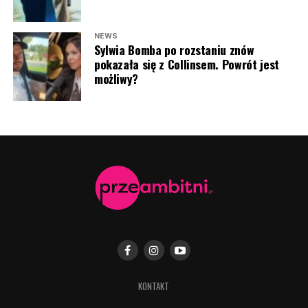
NEWS
Sylwia Bomba po rozstaniu znów
pokazała się z Collinsem. Powrót jest
możliwy?
Antoni Królikowsk i Martyna Kowalik (fot. Jacek
Kurnikowski/AKPA)
KONTAKT