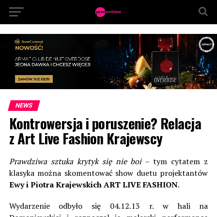
NEWS
Kontrowersja i poruszenie? Relacja
z Art Live Fashion Krajewscy
Prawdziwa sztuka krytyk się nie boi
– tym cytatem z
klasyka można skomentować show duetu projektantów
Ewy i Piotra Krajewskich ART LIVE FASHION
.
Wydarzenie odbyło się 04.12.13 r. w hali na