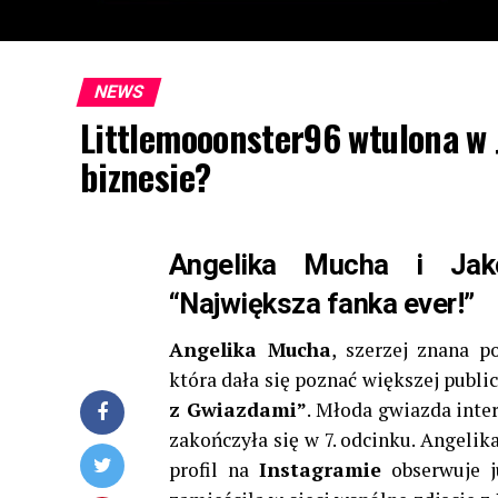
NEWS
Littlemooonster96 wtulona w 
biznesie?
Angelika Mucha i Jak
“Największa fanka ever!”
Angelika Mucha
, szerzej znana
która dała się poznać większej publ
z Gwiazdami”
. Młoda gwiazda inte
zakończyła się w 7. odcinku. Angelik
profil na
Instagramie
obserwuje j