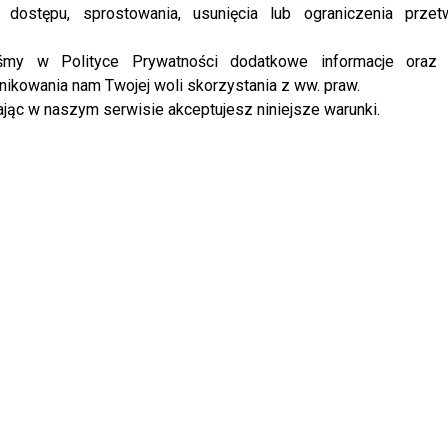
 dostępu, sprostowania, usunięcia lub ograniczenia przet
iśmy w Polityce Prywatności dodatkowe informacje oraz
ikowania nam Twojej woli skorzystania z ww. praw.
jąc w naszym serwisie akceptujesz niniejsze warunki.
s post on Instagram