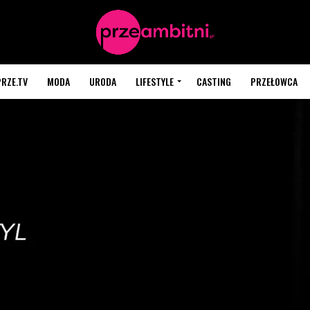
PRZE.TV
MODA
URODA
LIFESTYLE
CASTING
PRZEŁOWCA