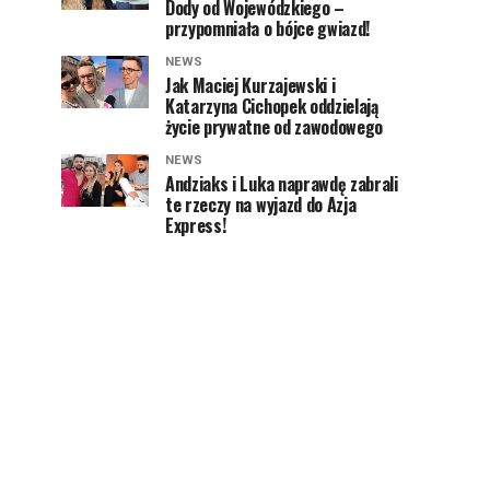
Dody od Wojewódzkiego –
przypomniała o bójce gwiazd!
NEWS
Jak Maciej Kurzajewski i
Katarzyna Cichopek oddzielają
życie prywatne od zawodowego
NEWS
Andziaks i Luka naprawdę zabrali
te rzeczy na wyjazd do Azja
Express!