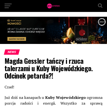
NEWS
Magda Gessler tańczy i rzuca
talerzami u Kuby Wojewódzkiego.
Odcinek petarda?!
Czad!
Już dziś na kanapach u
Kuby Wojewódzkiego
ogromna
porcja radości i energii. Wszystko za sprawą