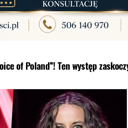
ice of Poland”! Ten występ zaskocz