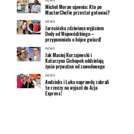
NEWS
Michel Moran ujawnia: Kto po
MasterChefie przestał gotować?
NEWS
Jarosińska zdziwiona wyjściem
Dody od Wojewódzkiego –
przypomniała o bójce gwiazd!
NEWS
Jak Maciej Kurzajewski i
Katarzyna Cichopek oddzielają
życie prywatne od zawodowego
NEWS
Andziaks i Luka naprawdę zabrali
te rzeczy na wyjazd do Azja
Express!