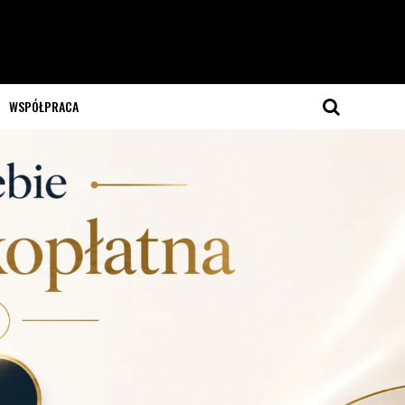
WSPÓŁPRACA