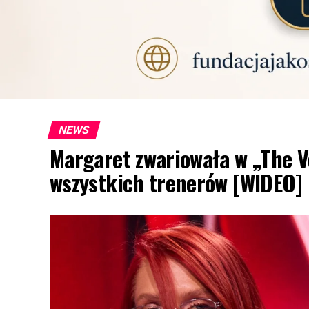
NEWS
Margaret zwariowała w „The Vo
wszystkich trenerów [WIDEO]