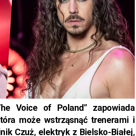
The Voice of Poland” zapowiada
tóra może wstrząsnąć trenerami i
ik Czuż, elektryk z Bielsko-Białej,