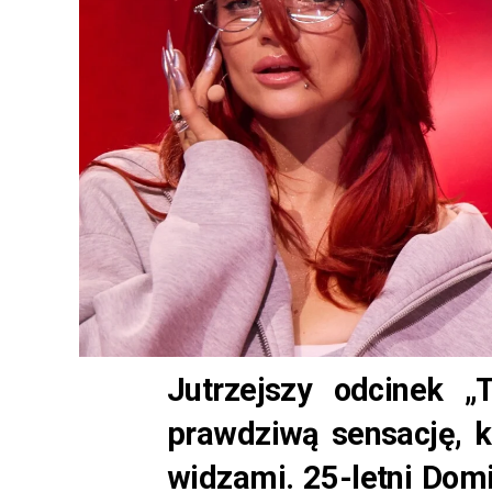
Jutrzejszy odcinek „
prawdziwą sensację, k
widzami. 25-letni Domin