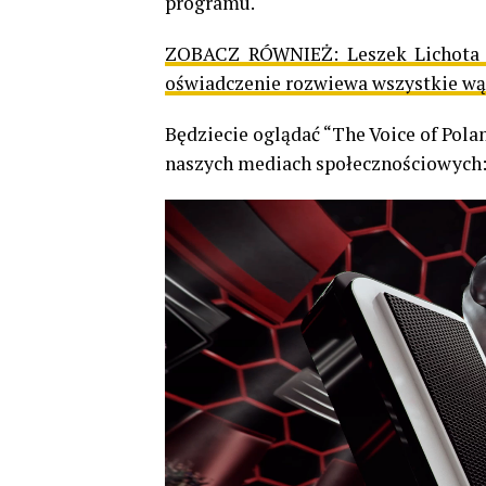
programu.
ZOBACZ RÓWNIEŻ:
Leszek Lichota 
oświadczenie rozwiewa wszystkie wą
Będziecie oglądać “The Voice of Pola
naszych mediach społecznościowych: