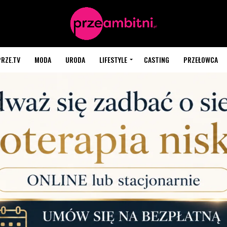
PRZE.TV
MODA
URODA
LIFESTYLE
CASTING
PRZEŁOWCA