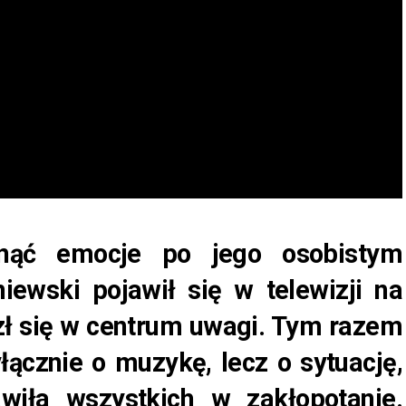
hnąć emocje po jego osobistym
iewski pojawił się w telewizji na
zł się w centrum uwagi. Tym razem
łącznie o muzykę, lecz o sytuację,
wiła wszystkich w zakłopotanie.