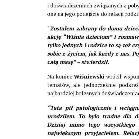
i doświadczeniach związanych z poby
one na jego podejście do relacji rodz
“Zostałem zabrany do domu dzieck
akcję “Wiśnia dzieciom” i rozmaw
tylko jednych i rodzice to są też c
sobie z życiem, jak każdy z nas. P
całą masę” – stwierdził.
Na koniec
Wiśniewski
wrócił wspomn
tematów, ale jednocześnie podkre
najbardziej bolesnych doświadczenia
“Tata pił patologicznie i wciąg
urodziłem. To było trudne dla dz
Dzisiaj mimo tego wszystkiego
największym przyjacielem. Rel