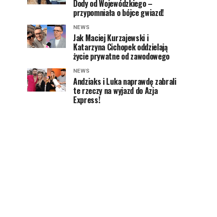
Dody od Wojewódzkiego –
przypomniała o bójce gwiazd!
NEWS
Jak Maciej Kurzajewski i
Katarzyna Cichopek oddzielają
życie prywatne od zawodowego
NEWS
Andziaks i Luka naprawdę zabrali
te rzeczy na wyjazd do Azja
Express!