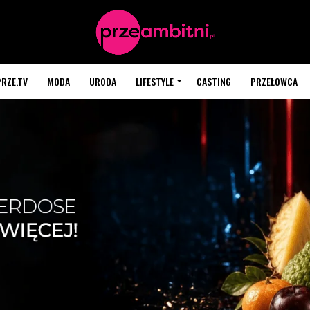
PRZE.TV
MODA
URODA
LIFESTYLE
CASTING
PRZEŁOWCA