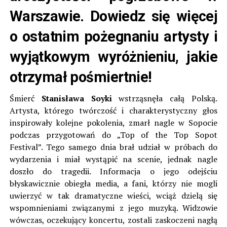
Warszawie. Dowiedz się więcej
o ostatnim pożegnaniu artysty i
wyjątkowym wyróżnieniu, jakie
otrzymał pośmiertnie!
Śmierć
Stanisława Soyki
wstrząsnęła całą Polską.
Artysta, którego twórczość i charakterystyczny głos
inspirowały kolejne pokolenia, zmarł nagle w Sopocie
podczas przygotowań do „Top of the Top Sopot
Festival”. Tego samego dnia brał udział w próbach do
wydarzenia i miał wystąpić na scenie, jednak nagle
doszło do tragedii. Informacja o jego odejściu
błyskawicznie obiegła media, a fani, którzy nie mogli
uwierzyć w tak dramatyczne wieści, wciąż dzielą się
wspomnieniami związanymi z jego muzyką. Widzowie
wówczas, oczekujący koncertu, zostali zaskoczeni nagłą