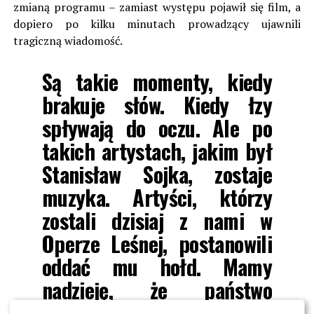
zmianą programu – zamiast występu pojawił się film, a
dopiero po kilku minutach prowadzący ujawnili
tragiczną wiadomość.
Są takie momenty, kiedy
brakuje słów. Kiedy łzy
spływają do oczu. Ale po
takich artystach, jakim był
Stanisław Sojka, zostaje
muzyka.
Artyści, którzy
zostali dzisiaj z nami w
Operze Leśnej, postanowili
oddać mu hołd. Mamy
nadzieję, że państwo
również przyłączą się do