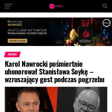
NEWS
Karol Nawrocki pośmiertnie
uhonorował Stanisława Soykę –
wzruszający gest podczas pogrzebu