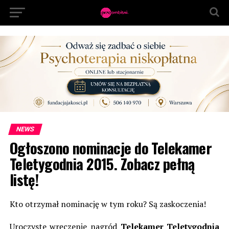
NEWS
Ogłoszono nominacje do Telekamer
Teletygodnia 2015. Zobacz pełną
listę!
Kto otrzymał nominację w tym roku? Są zaskoczenia!
Uroczyste wręczenie nagród
Telekamer Teletygodnia