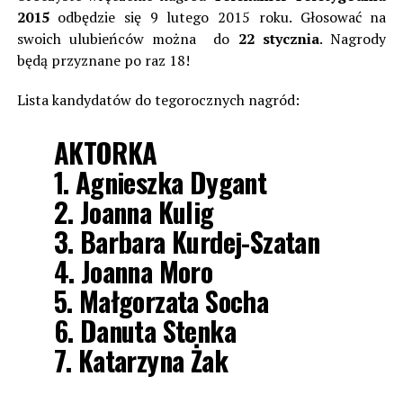
2015
odbędzie się 9 lutego 2015 roku. Głosować na
swoich ulubieńców można do
22 stycznia
. Nagrody
będą przyznane po raz 18!
Lista kandydatów do tegorocznych nagród:
AKTORKA
1. Agnieszka Dygant
2. Joanna Kulig
3. Barbara Kurdej-Szatan
4. Joanna Moro
5. Małgorzata Socha
6. Danuta Stenka
7. Katarzyna Żak