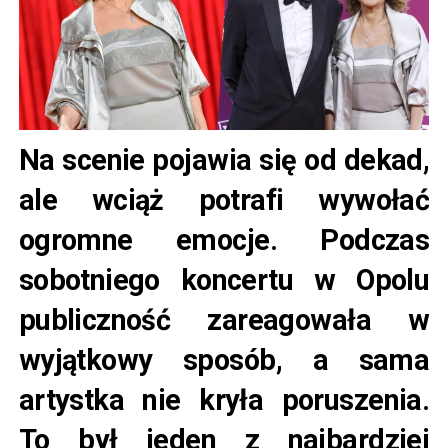
Na scenie pojawia się od dekad,
ale wciąż potrafi wywołać
ogromne emocje. Podczas
sobotniego koncertu w Opolu
publiczność zareagowała w
wyjątkowy sposób, a sama
artystka nie kryła poruszenia.
To był jeden z najbardziej