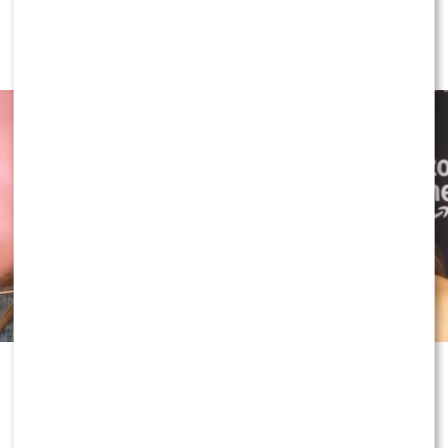
akcie oskarżenia. Wydała obszerne
oświadczenie
Nowe informacje w sprawie Dody i
jej byłego męża ponownie wywołały