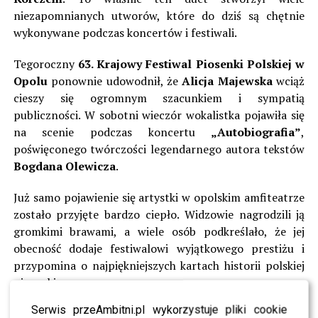
niezapomnianych utworów, które do dziś są chętnie
wykonywane podczas koncertów i festiwali.
Tegoroczny
63. Krajowy Festiwal Piosenki Polskiej w
Opolu
ponownie udowodnił, że
Alicja Majewska
wciąż
cieszy się ogromnym szacunkiem i sympatią
publiczności. W sobotni wieczór wokalistka pojawiła się
na scenie podczas koncertu
„Autobiografia”
,
poświęconego twórczości legendarnego autora tekstów
Bogdana Olewicza
.
Już samo pojawienie się artystki w opolskim amfiteatrze
zostało przyjęte bardzo ciepło. Widzowie nagrodzili ją
gromkimi brawami, a wiele osób podkreślało, że jej
obecność dodaje festiwalowi wyjątkowego prestiżu i
przypomina o najpiękniejszych kartach historii polskiej
piosenki.
Serwis przeAmbitni.pl wykorzystuje pliki cookie
POLECAMY:
Rewolucja w programie „Farma 6”?