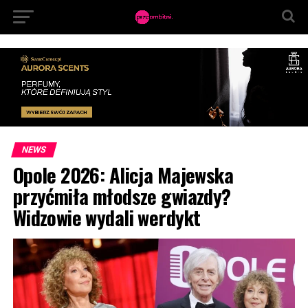
NEWS
Opole 2026: Alicja Majewska
przyćmiła młodsze gwiazdy?
Widzowie wydali werdykt