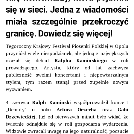
się w sieci. Jedna z wiadomości
miała szczególnie przekroczyć
granicę. Dowiedz się więcej!
Tegoroczny Krajowy Festiwal Piosenki Polskiej w Opolu
przyniósł wiele niespodzianek, ale jedną z największych
okazał się debiut
Ralpha Kaminskiego
w roli
prowadzącego. Artysta, który od lat zachwyca
publiczność swoimi koncertami i niepowtarzalnym
stylem, tym razem stanął przed zupełnie nowym
wyzwaniem.
4 czerwca
Ralph Kaminski
współprowadził koncert
„Debiuty” u boku
Artura Orzecha
oraz
Gabi
Drzewieckiej
. Już od pierwszych minut było widać, że
świetnie odnajduje się w roli gospodarza wydarzenia.
Widzowie zwracali uwagę na jego naturalność, poczucie