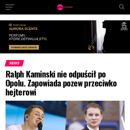
NEWS
Ralph Kaminski nie odpuścił po
Opolu. Zapowiada pozew przeciwko
hejterowi