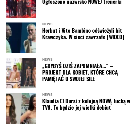
Ogłoszono nazwisko NOWEJ trenerki
NEWS
Herbut i Vito Bambino odświeżyli hit
Krawczyka. W sieci zawrzało [WIDEO]
NEWS
„GDYBYŚ DZIŚ ZAPOMNIAŁA…” –
PROJEKT DLA KOBIET, KTÓRE CHCĄ
PAMIĘTAĆ O SWOJEJ SILE
NEWS
Klaudia El Dursi z kolejną NOWĄ fuchą w
TVN. To będzie jej wielki debiut