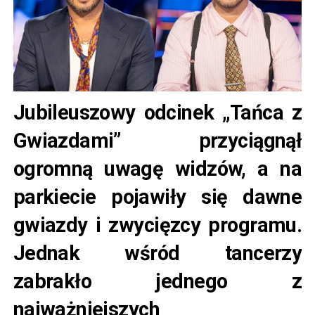
Jubileuszowy odcinek „Tańca z
Gwiazdami” przyciągnął
ogromną uwagę widzów, a na
parkiecie pojawiły się dawne
gwiazdy i zwycięzcy programu.
Jednak wśród tancerzy
zabrakło jednego z
najważniejszych