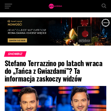
SHOWBIZ
Stefano Terrazzino po latach wraca
do „Tańca z Gwiazdami”? Ta
informacja zaskoczy widzów