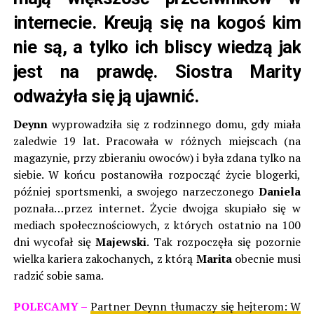
internecie. Kreują się na kogoś kim
nie są, a tylko ich bliscy wiedzą jak
jest na prawdę. Siostra Marity
odważyła się ją ujawnić.
Deynn
wyprowadziła się z rodzinnego domu, gdy miała
zaledwie 19 lat. Pracowała w różnych miejscach (na
magazynie, przy zbieraniu owoców) i była zdana tylko na
siebie. W końcu postanowiła rozpocząć życie blogerki,
później sportsmenki, a swojego narzeczonego
Daniela
poznała…przez internet. Życie dwojga skupiało się w
mediach społecznościowych, z których ostatnio na 100
dni wycofał się
Majewski
. Tak rozpoczęła się pozornie
wielka kariera zakochanych, z którą
Marita
obecnie musi
radzić sobie sama.
POLECAMY –
Partner Deynn tłumaczy się hejterom: W