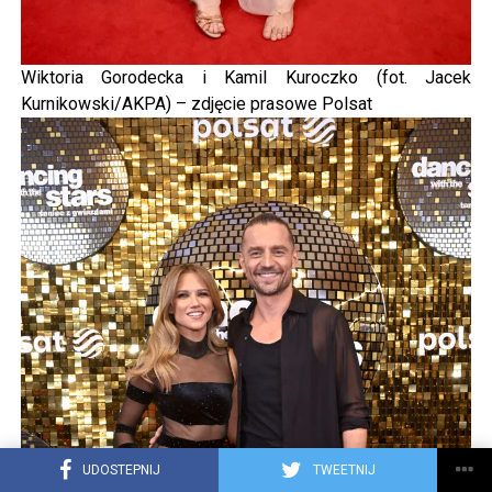
Wiktoria Gorodecka i Kamil Kuroczko (fot. Jacek
Kurnikowski/AKPA) – zdjęcie prasowe Polsat
UDOSTEPNIJ
TWEETNIJ