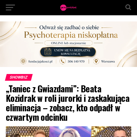
SHOWBIZ
„Taniec z Gwiazdami”: Beata
Kozidrak w roli jurorki i zaskakująca
eliminacja – zobacz, kto odpadł w
czwartym odcinku