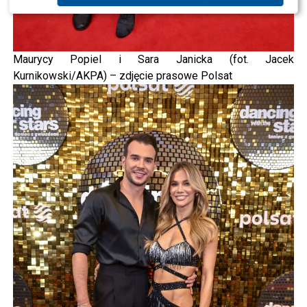
Maurycy Popiel i Sara Janicka (fot. Jacek
Kurnikowski/AKPA) – zdjęcie prasowe Polsat