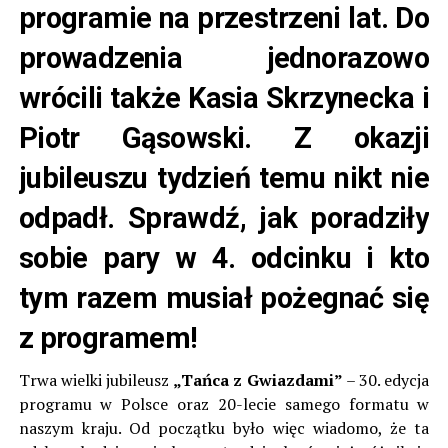
programie na przestrzeni lat. Do
prowadzenia jednorazowo
wrócili także Kasia Skrzynecka i
Piotr Gąsowski. Z okazji
jubileuszu tydzień temu nikt nie
odpadł. Sprawdź, jak poradziły
sobie pary w 4. odcinku i kto
tym razem musiał pożegnać się
z programem!
Trwa wielki jubileusz
„Tańca z Gwiazdami”
– 30. edycja
programu w Polsce oraz 20-lecie samego formatu w
naszym kraju. Od początku było więc wiadomo, że ta