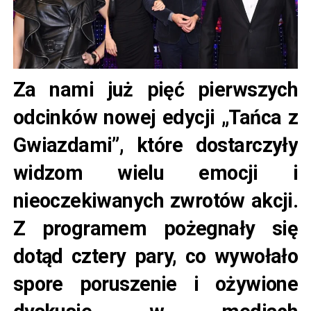
Za nami już pięć pierwszych
odcinków nowej edycji „Tańca z
Gwiazdami”, które dostarczyły
widzom wielu emocji i
nieoczekiwanych zwrotów akcji.
Z programem pożegnały się
dotąd cztery pary, co wywołało
spore poruszenie i ożywione