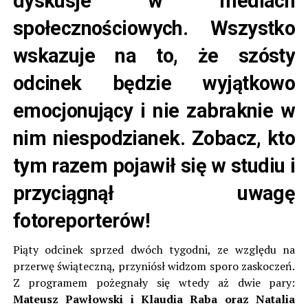
dyskusje w mediach
społecznościowych. Wszystko
wskazuje na to, że szósty
odcinek będzie wyjątkowo
emocjonujący i nie zabraknie w
nim niespodzianek. Zobacz, kto
tym razem pojawił się w studiu i
przyciągnął uwagę
fotoreporterów!
Piąty odcinek sprzed dwóch tygodni, ze względu na
przerwę świąteczną, przyniósł widzom sporo zaskoczeń.
Z programem pożegnały się wtedy aż dwie pary:
Mateusz Pawłowski i Klaudia Raba oraz Natalia