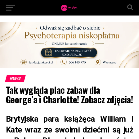
NEWS
Tak wygląda plac zabaw dla
George’a i Charlotte! Zobacz zdjęcia!
Brytyjska para książęca William i
Kate wraz ze swoimi dziećmi są już