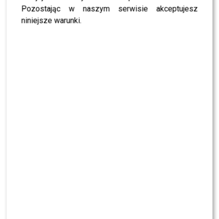
Pozostając w naszym serwisie akceptujesz
niniejsze warunki.
View this post on Instagram