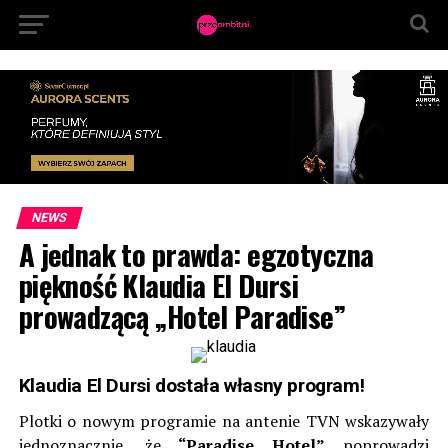
NEWS
A jednak to prawda: egzotyczna
piękność Klaudia El Dursi
prowadzącą „Hotel Paradise”
Klaudia El Dursi dostała własny program!
Plotki o nowym programie na antenie TVN wskazywały
jednoznacznie, że
“Paradise Hotel”
poprowadzi