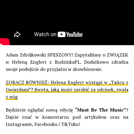
Adam Zdrójkowski SPESZONY! Zapytaliśmy o ZWIĄZEK
w Heleną Englert z RodzinkaPL. Dodatkowo zdradza
swoje podejście do przyjaźni w showbiznesie.
ZOBACZ RÓWNIEŻ:
Helena Englert wystąpi w „Tańcu z
Gwiazdami”? Kwota, jaką może zarobić za odcinek, zwala
z nóg
Będziecie oglądać nową edycję
“Must Be The Music”
?
Dajcie znać w komentarzu pod artykułem oraz na
Instagramie, Facebooku i TikToku!