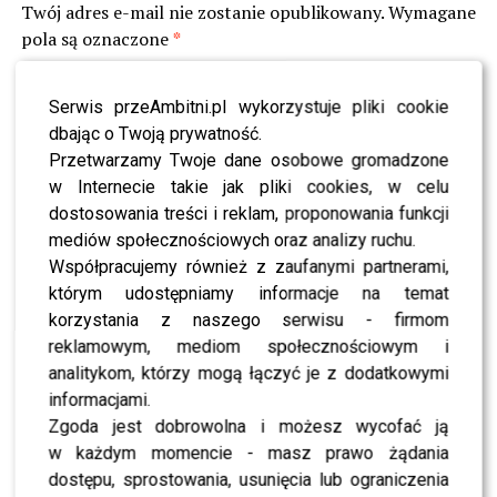
Twój adres e-mail nie zostanie opublikowany.
Wymagane
pola są oznaczone
*
Komentarz
*
Serwis przeAmbitni.pl wykorzystuje pliki cookie
dbając o Twoją prywatność.
Przetwarzamy Twoje dane osobowe gromadzone
w Internecie takie jak pliki cookies, w celu
dostosowania treści i reklam, proponowania funkcji
mediów społecznościowych oraz analizy ruchu.
Współpracujemy również z zaufanymi partnerami,
którym udostępniamy informacje na temat
Nazwa
korzystania z naszego serwisu - firmom
reklamowym, mediom społecznościowym i
analitykom, którzy mogą łączyć je z dodatkowymi
E-mail
informacjami.
Zgoda jest dobrowolna i możesz wycofać ją
w każdym momencie - masz prawo żądania
dostępu, sprostowania, usunięcia lub ograniczenia
Witryna internetowa