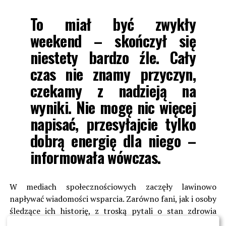
To miał być zwykły
weekend – skończył się
niestety bardzo źle. Cały
czas nie znamy przyczyn,
czekamy z nadzieją na
wyniki. Nie mogę nic więcej
napisać, przesyłajcie tylko
dobrą energię dla niego –
informowała wówczas.
W mediach społecznościowych zaczęły lawinowo
napływać wiadomości wsparcia. Zarówno fani, jak i osoby
śledzące ich historię, z troską pytali o stan zdrowia
Adriana, który wciąż przebywał w szpitalu pod okiem