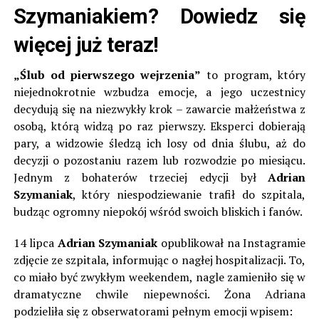
Szymaniakiem? Dowiedz się
więcej już teraz!
„Ślub od pierwszego wejrzenia”
to program, który
niejednokrotnie wzbudza emocje, a jego uczestnicy
decydują się na niezwykły krok – zawarcie małżeństwa z
osobą, którą widzą po raz pierwszy. Eksperci dobierają
pary, a widzowie śledzą ich losy od dnia ślubu, aż do
decyzji o pozostaniu razem lub rozwodzie po miesiącu.
Jednym z bohaterów trzeciej edycji był
Adrian
Szymaniak
, który niespodziewanie trafił do szpitala,
budząc ogromny niepokój wśród swoich bliskich i fanów.
14 lipca
Adrian Szymaniak
opublikował na Instagramie
zdjęcie ze szpitala, informując o nagłej hospitalizacji. To,
co miało być zwykłym weekendem, nagle zamieniło się w
dramatyczne chwile niepewności. Żona Adriana
podzieliła się z obserwatorami pełnym emocji wpisem: