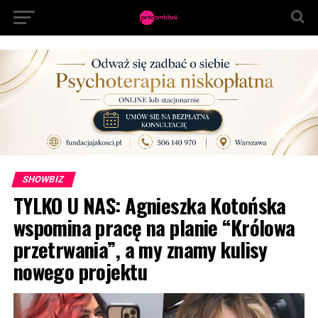
SHOWBIZ
TYLKO U NAS: Agnieszka Kotońska
wspomina pracę na planie “Królowa
przetrwania”, a my znamy kulisy
nowego projektu