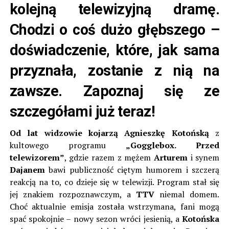
kolejną telewizyjną dramę.
Chodzi o coś dużo głębszego –
doświadczenie, które, jak sama
przyznała, zostanie z nią na
zawsze. Zapoznaj się ze
szczegółami już teraz!
Od lat widzowie kojarzą
Agnieszkę Kotońską
z
kultowego programu
„Gogglebox. Przed
telewizorem”
, gdzie razem z mężem
Arturem
i synem
Dajanem
bawi publiczność ciętym humorem i szczerą
reakcją na to, co dzieje się w telewizji. Program stał się
jej znakiem rozpoznawczym, a
TTV
niemal domem.
Choć aktualnie emisja została wstrzymana, fani mogą
spać spokojnie – nowy sezon wróci jesienią, a
Kotońska