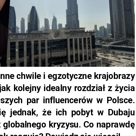
nne chwile i egzotyczne krajobrazy
ak kolejny idealny rozdział z życia
jszych par influencerów w Polsce.
ię jednak, że ich pobyt w Dubaju
 globalnego kryzysu. Co naprawdę