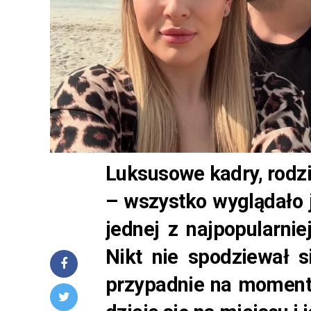
Luksusowe kadry, rodzi
– wszystko wyglądało j
jednej z najpopularnie
Nikt nie spodziewał s
przypadnie na moment