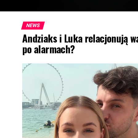
NEWS
Andziaks i Luka relacjonują w
po alarmach?