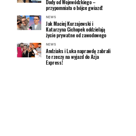
Dody od Wojewódzkiego –
przypomniała o bójce gwiazd!
NEWS
Jak Maciej Kurzajewski i
Katarzyna Cichopek oddzielają
życie prywatne od zawodowego
NEWS
Andziaks i Luka naprawdę zabrali
te rzeczy na wyjazd do Azja
Express!