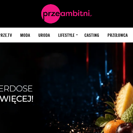
PRZE.TV
MODA
URODA
LIFESTYLE
CASTING
PRZEŁOWCA