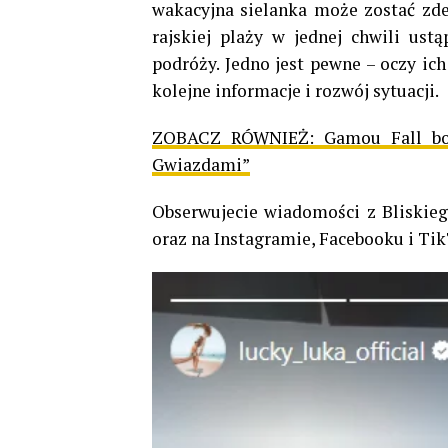
wakacyjna sielanka może zostać zde
rajskiej plaży w jednej chwili ust
podróży. Jedno jest pewne – oczy ic
kolejne informacje i rozwój sytuacji.
ZOBACZ RÓWNIEŻ:
Gamou Fall bo
Gwiazdami”
Obserwujecie wiadomości z Bliskie
oraz na Instagramie, Facebooku i Ti