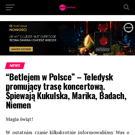
NEWS
“Betlejem w Polsce” – Teledysk
promujący trasę koncertową.
Śpiewają Kukulska, Marika, Badach,
Niemen
Magia świąt!
W ostatnim czasie kilkukrotnie informowaliśmy Was o