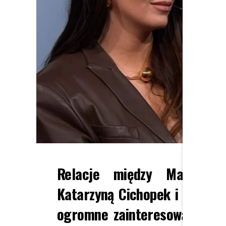
Relacje między Marcinem
Katarzyną Cichopek i Maciej
ogromne zainteresowanie. C