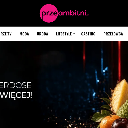
PRZE.TV
MODA
URODA
LIFESTYLE
CASTING
PRZEŁOWCA