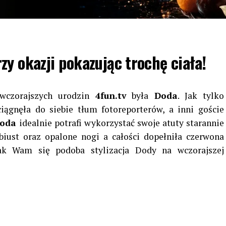
y okazji pokazując trochę ciała!
wczorajszych urodzin
4fun.tv
była
Doda
. Jak tylko
iągnęła do siebie tłum fotoreporterów, a inni goście
oda
idealnie potrafi wykorzystać swoje atuty starannie
biust oraz opalone nogi a całości dopełniła czerwona
ak Wam się podoba stylizacja Dody na wczorajszej