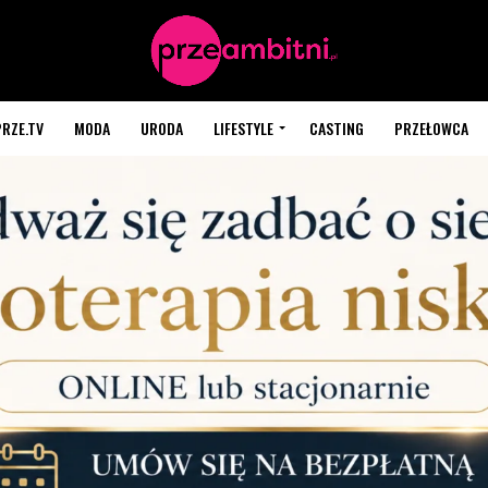
PRZE.TV
MODA
URODA
LIFESTYLE
CASTING
PRZEŁOWCA