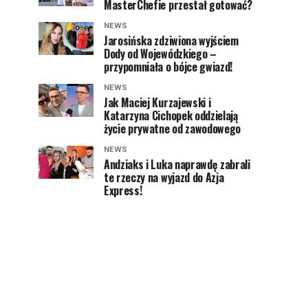
MasterChefie przestał gotować?
NEWS
Jarosińska zdziwiona wyjściem
Dody od Wojewódzkiego –
przypomniała o bójce gwiazd!
NEWS
Jak Maciej Kurzajewski i
Katarzyna Cichopek oddzielają
życie prywatne od zawodowego
NEWS
Andziaks i Luka naprawdę zabrali
te rzeczy na wyjazd do Azja
Express!