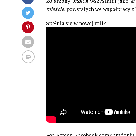
kojarzony przede wszystkim jako art
mieście
, powstałych we współpracy z
Spełnia się w nowej roli?
Fot. Screen, Facebook.com/iamdoniu