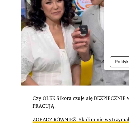
Polity
Czy OLEK Sikora czuje się BEZPIECZNIE w 
PRACUJĄ!
ZOBACZ RÓWNIEŻ:
Skolim nie wytrzymał