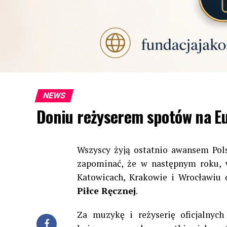
NEWS
Doniu reżyserem spotów na E
Wszyscy żyją ostatnio awansem Pols
zapominać, że w następnym roku, 
Katowicach, Krakowie i Wrocławiu
Piłce Ręcznej
.
Za muzykę i reżyserię oficjalny