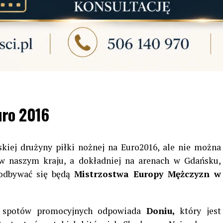
uro 2016
kiej drużyny piłki nożnej na Euro2016, ale nie można
w naszym kraju, a dokładniej na arenach w Gdańsku,
 odbywać się będą
Mistrzostwa Europy Mężczyzn w
ch spotów promocyjnych odpowiada
Doniu,
który jest