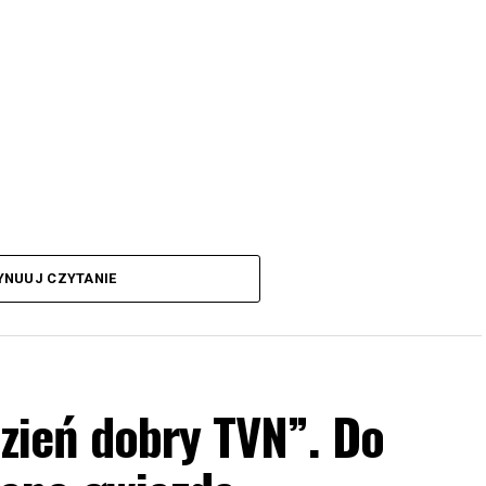
YNUUJ CZYTANIE
Dzień dobry TVN”. Do