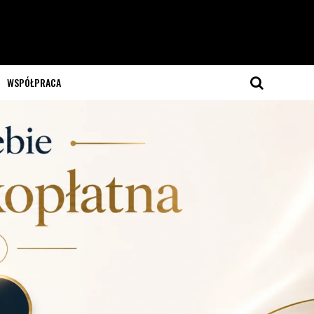
WSPÓŁPRACA