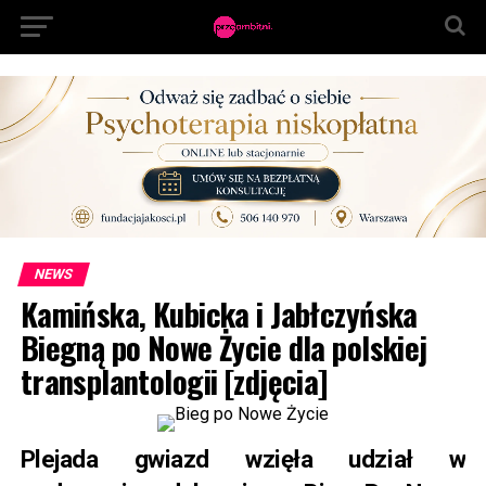
NEWS
Kamińska, Kubicka i Jabłczyńska
Biegną po Nowe Życie dla polskiej
transplantologii [zdjęcia]
Plejada gwiazd wzięła udział w