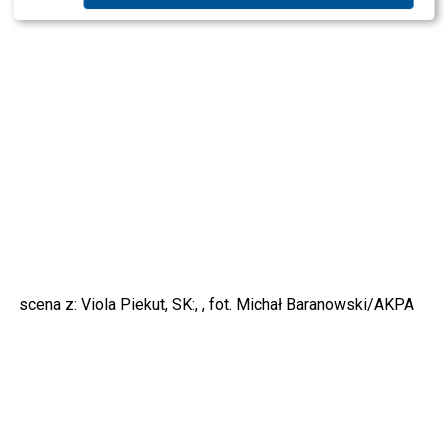
SK:, , fot. Michał Baranowski/AKPA
scena z: Viola Piekut, SK:, , fot. Michał Baranowski/AKPA