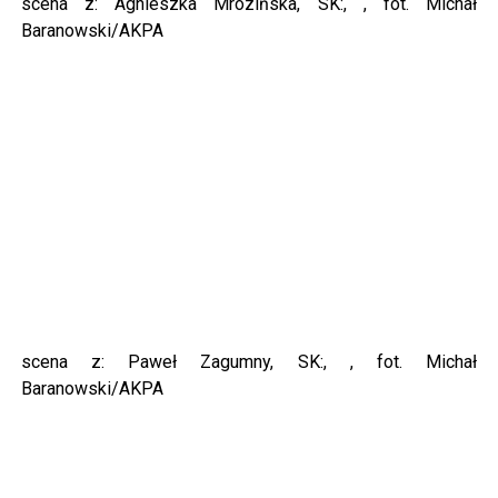
scena z: Agnieszka Mrozińska, SK:, , fot. Michał
Baranowski/AKPA
scena z: Paweł Zagumny, SK:, , fot. Michał
Baranowski/AKPA