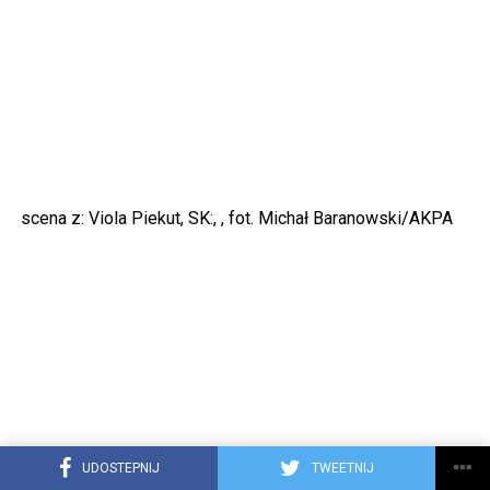
scena z: Viola Piekut, SK:, , fot. Michał Baranowski/AKPA
UDOSTEPNIJ
TWEETNIJ