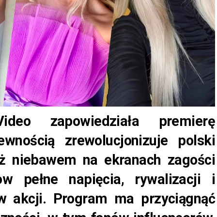
ideo zapowiedziała premierę
wnością zrewolucjonizuje polski
Już niebawem na ekranach zagości
ow pełne napięcia, rywalizacji i
w akcji. Program ma przyciągnąć