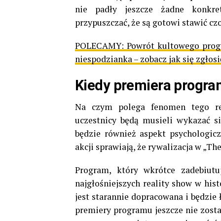
nie padły jeszcze żadne konkre
przypuszczać, że są gotowi stawić cz
POLECAMY:
Powrót kultowego progr
niespodzianka – zobacz jak się zgłosi
Kiedy premiera progra
Na czym polega fenomen tego re
uczestnicy będą musieli wykazać 
będzie również aspekt psychologicz
akcji sprawiają, że rywalizacja w „T
Program, który wkrótce zadebiut
najgłośniejszych reality show w hist
jest starannie dopracowana i będzie
premiery programu jeszcze nie został