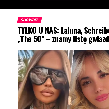
SHOWBIZ
TYLKO U NAS: Laluna, Schreib
„The 50” – znamy listę gwia