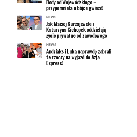
Dody od Wojewódzkiego –
przypomniała o bójce gwiazd!
NEWS
Jak Maciej Kurzajewski i
Katarzyna Cichopek oddzielają
życie prywatne od zawodowego
NEWS
Andziaks i Luka naprawdę zabrali
te rzeczy na wyjazd do Azja
Express!