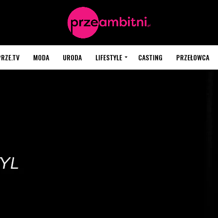
PRZE.TV
MODA
URODA
LIFESTYLE
CASTING
PRZEŁOWCA