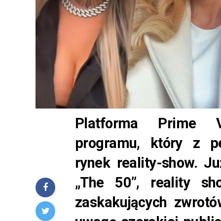
Platforma Prime V
programu, który z pe
rynek reality-show. 
„The 50”, reality sh
zaskakujących zwrotó