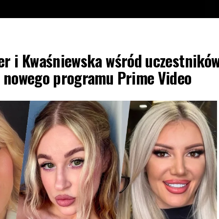
er i Kwaśniewska wśród uczestnikó
zd nowego programu Prime Video